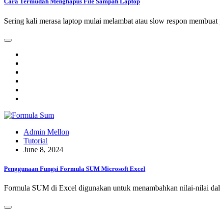
Cara Termudah Menghapus File Sampah Laptop
Sering kali merasa laptop mulai melambat atau slow respon membuat 
Admin Mellon
Tutorial
June 8, 2024
Penggunaan Fungsi Formula SUM Microsoft Excel
Formula SUM di Excel digunakan untuk menambahkan nilai-nilai dala