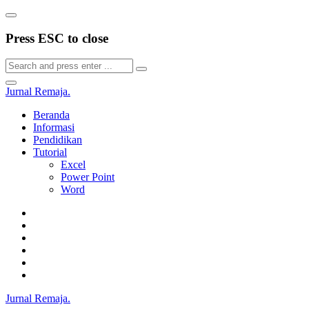
Press ESC to close
Jurnal Remaja
.
Beranda
Informasi
Pendidikan
Tutorial
Excel
Power Point
Word
Jurnal Remaja
.